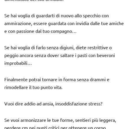
Se hai voglia di guardarti di nuovo allo specchio con
ammirazione, essere guardata con invidia dalle tue amiche
e con passione dal tuo compagno…
Se hai voglia di farlo senza digiuni, diete restrittive o
peggio ancora senza dover saltare i pasti con beveroni
improbabili…
Finalmente potrai tornare in forma senza drammi e
rimodellare il tuo punto vita.
Vuoi dire addio ad ansia, insoddisfazione stress?
Se vuoi armonizzare le tue forme, sentieri più leggera,
perdere cm nei punti critici per ottenere un corpo