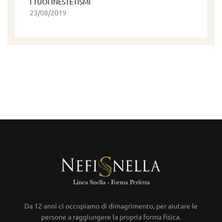
I TUOI INESTETISMI
23/08/2019
Da 12 anni ci occupiamo di dimagrimento, per aiutare le
persone a raggiungere la propria forma fisica.