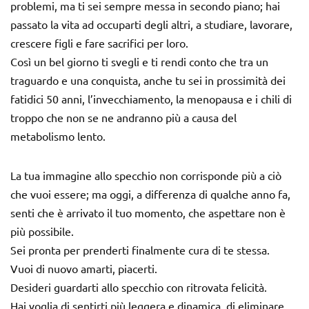
problemi, ma ti sei sempre messa in secondo piano; hai
passato la vita ad occuparti degli altri, a studiare, lavorare,
crescere figli e fare sacrifici per loro.
Così un bel giorno ti svegli e ti rendi conto che tra un
traguardo e una conquista, anche tu sei in prossimità dei
fatidici 50 anni, l’invecchiamento, la menopausa e i chili di
troppo che non se ne andranno più a causa del
metabolismo lento.
La tua immagine allo specchio non corrisponde più a ciò
che vuoi essere; ma oggi, a differenza di qualche anno fa,
senti che è arrivato il tuo momento, che aspettare non è
più possibile.
Sei pronta per prenderti finalmente cura di te stessa.
Vuoi di nuovo amarti, piacerti.
Desideri guardarti allo specchio con ritrovata felicità.
Hai voglia di sentirti più leggera e dinamica, di eliminare