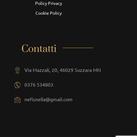
Policy Privacy
Cookie Policy
Contatti
Via Mazzali, 20, 46029 Suzzara MN
0376 534803
nefisnella@gmail.com