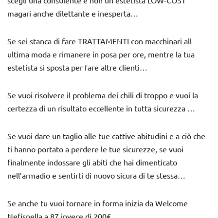
scegli una consulente e non un’estetista LOW-COST
magari anche dilettante e inesperta…
Se sei stanca di fare TRATTAMENTI con macchinari all
ultima moda e rimanere in posa per ore, mentre la tua
estetista si sposta per fare altre clienti…
Se vuoi risolvere il problema dei chili di troppo e vuoi la
certezza di un risultato eccellente in tutta sicurezza …
Se vuoi dare un taglio alle tue cattive abitudini e a ciò che
ti hanno portato a perdere le tue sicurezze, se vuoi
finalmente indossare gli abiti che hai dimenticato
nell’armadio e sentirti di nuovo sicura di te stessa…
Se anche tu vuoi tornare in forma inizia da Welcome
Nefisnella a 87 invece di 200€