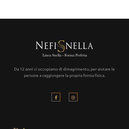
Da 12 anni ci occupiamo di dimagrimento, per aiutare le
persone a raggiungere la propria forma fisica.