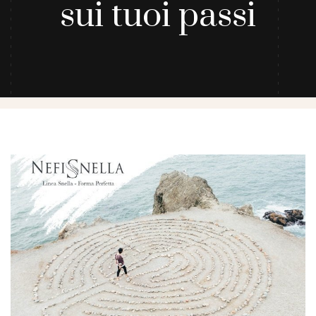
sui tuoi passi