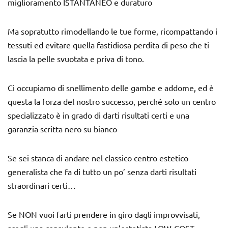
miglioramento ISTANTANEO e duraturo
Ma sopratutto rimodellando le tue forme, ricompattando i
tessuti ed evitare quella fastidiosa perdita di peso che ti
lascia la pelle svuotata e priva di tono.
Ci occupiamo di snellimento delle gambe e addome, ed è
questa la forza del nostro successo, perché solo un centro
specializzato è in grado di darti risultati certi e una
garanzia scritta nero su bianco
Se sei stanca di andare nel classico centro estetico
generalista che fa di tutto un po’ senza darti risultati
straordinari certi…
Se NON vuoi farti prendere in giro dagli improvvisati,