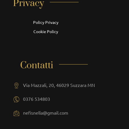
Privacy
Policy Privacy
Cookie Policy
Contatti
Via Mazzali, 20, 46029 Suzzara MN
0376 534803
nefisnella@gmail.com